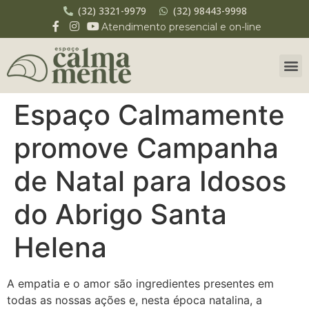
(32) 3321-9979
(32) 98443-9998
Atendimento presencial e on-line
Espaço Calmamente
promove Campanha
de Natal para Idosos
do Abrigo Santa
Helena
A empatia e o amor são ingredientes presentes em
todas as nossas ações e, nesta época natalina, a