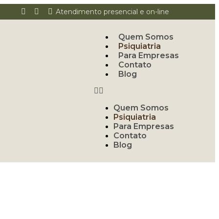
Atendimento presencial e on-line
Quem Somos
Psiquiatria
Para Empresas
Contato
Blog
Quem Somos
Psiquiatria
Para Empresas
Contato
Blog