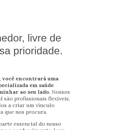
dor, livre de
sa prioridade.
 você encontrará uma
pecializada em saúde
minhar ao seu lado.
Nossos
 são profissionais flexíveis,
os a criar um vínculo
a que nos procura.
arte essencial do nosso