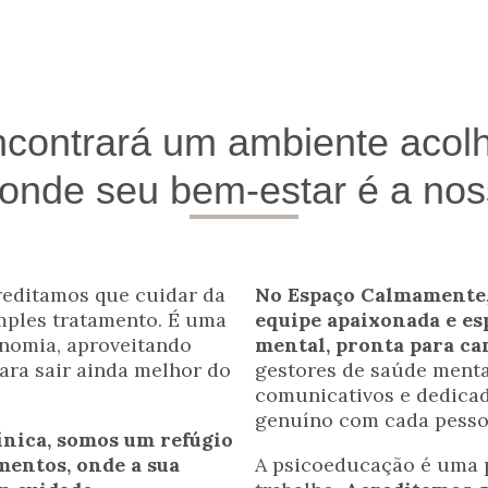
ncontrará um ambiente acolhe
onde seu bem-estar é a nos
editamos que cuidar da
No Espaço Calmamente,
mples tratamento. É uma
equipe apaixonada e es
onomia, aproveitando
mental, pronta para ca
ra sair ainda melhor do
gestores de saúde mental
comunicativos e dedicad
genuíno com cada pesso
ínica, somos um refúgio
mentos, onde a sua
A psicoeducação é uma p