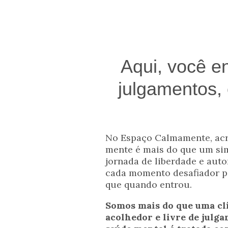
Aqui, você e
julgamentos, 
No Espaço Calmamente, acr
mente é mais do que um si
jornada de liberdade e aut
cada momento desafiador pa
que quando entrou.
Somos mais do que uma cl
acolhedor e livre de julga