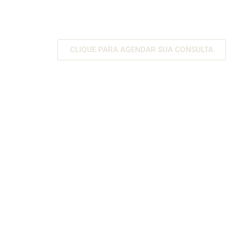
do cuidado conscient
saúde mental
CLIQUE PARA AGENDAR SUA CONSULTA