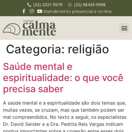
(32) 3321-9979
(32) 98443-9998
Atendimento presencial e on-line
Categoria:
religião
Saúde mental e
espiritualidade: o que você
precisa saber
A saúde mental e a espiritualidade são dois temas que,
muitas vezes, se cruzam, mas que também podem ser
mal compreendidos. No texto a seguir, os especialistas
Dr. David Sender e a Dra. Pedrita Reis Vargas indicam
pontos importantes sobre a conexão entre esses dois