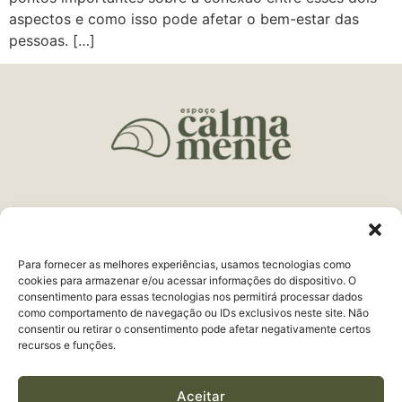
aspectos e como isso pode afetar o bem-estar das
pessoas. […]
Endereço:
R. Delfim Moreira, 161 Centro
Juiz de Fora, MG
Para fornecer as melhores experiências, usamos tecnologias como
Telefone:
(32) 3321-9979
cookies para armazenar e/ou acessar informações do dispositivo. O
consentimento para essas tecnologias nos permitirá processar dados
WhatsApp:
(32) 98443-9998
como comportamento de navegação ou IDs exclusivos neste site. Não
consentir ou retirar o consentimento pode afetar negativamente certos
recursos e funções.
Aceitar