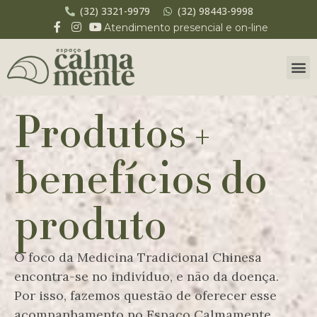
(32) 3321-9979
(32) 98443-9998
Atendimento presencial e on-line
Produtos +
benefícios do
produto
O foco da Medicina Tradicional Chinesa
encontra-se no indivíduo, e não da doença.
Por isso, fazemos questão de oferecer esse
acompanhamento no Espaço Calmamente.