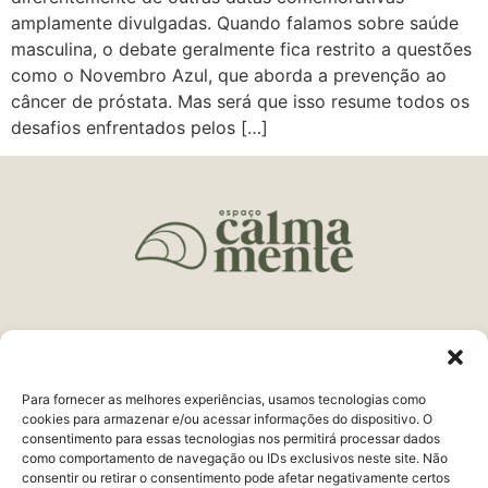
amplamente divulgadas. Quando falamos sobre saúde
masculina, o debate geralmente fica restrito a questões
como o Novembro Azul, que aborda a prevenção ao
câncer de próstata. Mas será que isso resume todos os
desafios enfrentados pelos […]
Endereço:
R. Delfim Moreira, 161 Centro
Juiz de Fora, MG
Para fornecer as melhores experiências, usamos tecnologias como
Telefone:
(32) 3321-9979
cookies para armazenar e/ou acessar informações do dispositivo. O
consentimento para essas tecnologias nos permitirá processar dados
WhatsApp:
(32) 98443-9998
como comportamento de navegação ou IDs exclusivos neste site. Não
consentir ou retirar o consentimento pode afetar negativamente certos