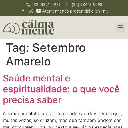
(32) 3321-9979
(32) 98443-9998
Atendimento presencial e on-line
Tag:
Setembro
Amarelo
Saúde mental e
espiritualidade: o que você
precisa saber
A saúde mental e a espiritualidade são dois temas que,
muitas vezes, se cruzam, mas que também podem ser
mal compreendidos. No texto a seguir, os especialistas