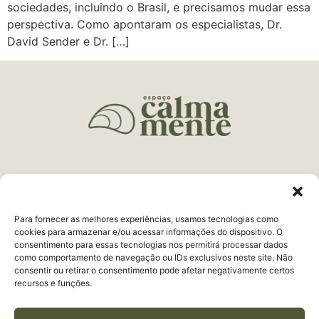
sociedades, incluindo o Brasil, e precisamos mudar essa
perspectiva. Como apontaram os especialistas, Dr.
David Sender e Dr. […]
Endereço:
R. Delfim Moreira, 161 Centro
Juiz de Fora, MG
Para fornecer as melhores experiências, usamos tecnologias como
Telefone:
(32) 3321-9979
cookies para armazenar e/ou acessar informações do dispositivo. O
consentimento para essas tecnologias nos permitirá processar dados
WhatsApp:
(32) 98443-9998
como comportamento de navegação ou IDs exclusivos neste site. Não
consentir ou retirar o consentimento pode afetar negativamente certos
recursos e funções.