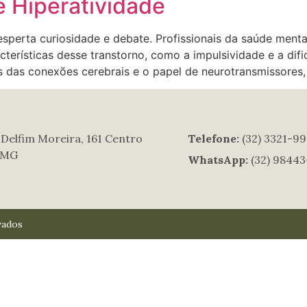
e Hiperatividade
erta curiosidade e debate. Profissionais da saúde mental
erísticas desse transtorno, como a impulsividade e a difi
s das conexões cerebrais e o papel de neurotransmissores,
 Delfim Moreira, 161 Centro
Telefone:
(32) 3321-9
, MG
WhatsApp:
(32) 9844
vados