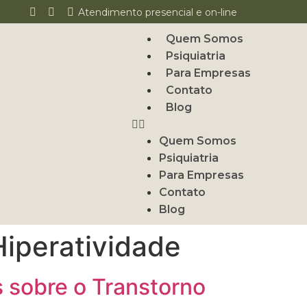
Atendimento presencial e on-line
Quem Somos
Psiquiatria
Para Empresas
Contato
Blog
Quem Somos
Psiquiatria
Para Empresas
Contato
Blog
Hiperatividade
 sobre o Transtorno