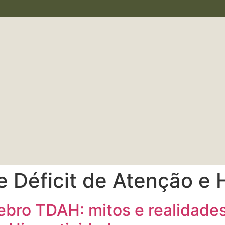
e Déficit de Atenção e 
ro TDAH: mitos e realidades