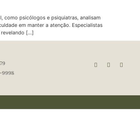
, como psicólogos e psiquiatras, analisam
culdade em manter a atenção. Especialistas
 revelando […]
979
3-9998